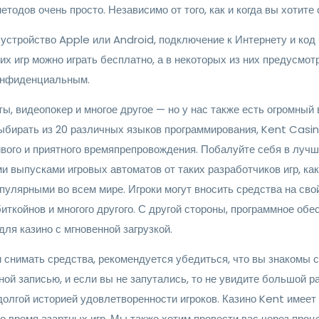
дов очень просто. Независимо от того, как и когда вы хотите с
о устройство Apple или Android, подключение к Интернету и ко
их игр можно играть бесплатно, а в некоторых из них предусмот
конфиденциальным.
аты, видеопокер и многое другое — но у нас также есть огромны
ыбирать из 20 различных языков программирования, Kent Casin
ивого и приятного времяпрепровождения. Побалуйте себя в лучш
 выпусками игровых автоматов от таких разработчиков игр, ка
пулярными во всем мире. Игроки могут вносить средства на сво
биткойнов и многого другого. С другой стороны, программное об
для казино с мгновенной загрузкой.
 снимать средства, рекомендуется убедиться, что вы знакомы с
тной записью, и если вы не запутались, то не увидите большой 
долгой историей удовлетворенности игроков. Казино Kent имее
о время азартных игр. Мы также хотим провести вас через проце