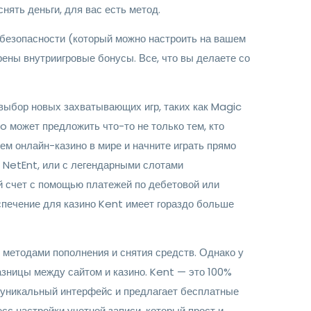
нять деньги, для вас есть метод.
д безопасности (который можно настроить на вашем
рены внутриигровые бонусы. Все, что вы делаете со
й выбор новых захватывающих игр, таких как Magic
o может предложить что-то не только тем, кто
ем онлайн-казино в мире и начните играть прямо
к NetEnt, или с легендарными слотами
й счет с помощью платежей по дебетовой или
еспечение для казино Kent имеет гораздо больше
 методами пополнения и снятия средств. Однако у
разницы между сайтом и казино. Kent — это 100%
т уникальный интерфейс и предлагает бесплатные
сс настройки учетной записи, который прост и