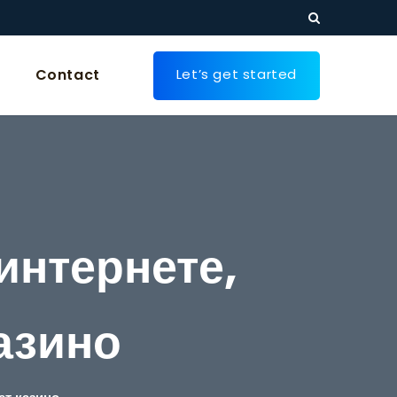
Let’s get started
Contact
 интернете,
азино