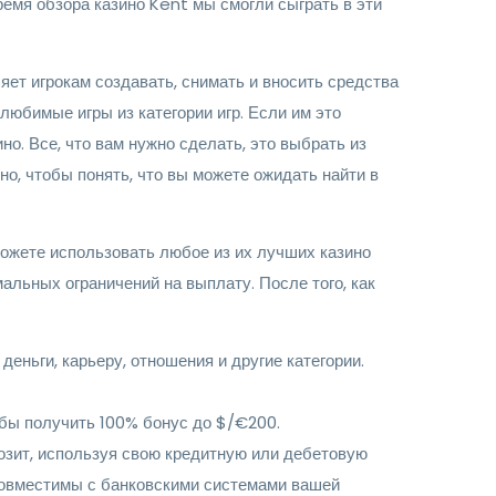
время обзора казино Kent мы смогли сыграть в эти
ет игрокам создавать, снимать и вносить средства
любимые игры из категории игр. Если им это
но. Все, что вам нужно сделать, это выбрать из
о, чтобы понять, что вы можете ожидать найти в
можете использовать любое из их лучших казино
альных ограничений на выплату. После того, как
еньги, карьеру, отношения и другие категории.
тобы получить 100% бонус до $/€200.
озит, используя свою кредитную или дебетовую
совместимы с банковскими системами вашей