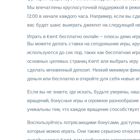
Мы впечатлены круглосуточной поддержкой в ​​режи
12:00 в начале каждого часа. Например, если вы с
вас будет шанс выиграть джекпот на следующей не
Играть в Kent бесплатно онлайн – плюсы демо игр
Вы можете делать ставки на сегодняшние игры, кру
используются до сих пор, таких как бесплатная иг
основных целевых страниц Kent или выбрать игру 
сделать мгновенный депозит. Низкий минимум фина
деньги или бесплатно и откройте для себя новые иг
Если вы не знаете, где искать, будьте уверены, н
вращений, бонусные игры и огромное разнообразие 
уникальны тем, что каждое вращение способствуе
Воспользуйтесь потрясающими бонусами, доступны
которые можно играть. Они также серьезно относя
онлайн-казино Kent, вам необходимо зарегистрирова