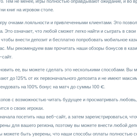
ого. Тем не менее, игры полностью оправдывают ожидание, и во 
ни книг на игровом столе.
гру очками лояльности и привлеченными клиентами. Это позволя
 Это означает, что любой сможет легко найти и сыграть в свои 
 чтобы внести депозит и бесплатно попробовать мобильное кази
ас. Мы рекомендуем вам прочитать наши обзоры бонусов в казин
-сайт.
бновить ее, вы можете сделать это несколькими способами. Вы 
чают до 125% от их первоначального депозита и не имеют максим
ендовать на 100% бонус на матч до суммы 100 €.
опов с возможностью читать будущее и просматривать любовь, д
тся о своих игроках.
сначала посетить наш веб-сайт, а затем зарегистрироваться, ч
ены для вашего региона, поэтому вы можете внести любой деп
Вы можете быть уверены, что наши способы оплаты полностью 