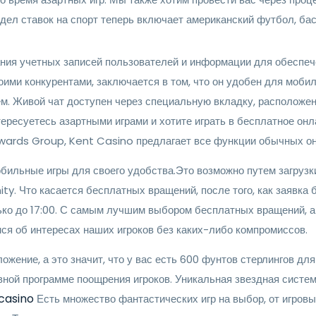
ел ставок на спорт теперь включает американский футбол, бас
ния учетных записей пользователей и информации для обеспеч
ими конкурентами, заключается в том, что он удобен для моби
дем. Живой чат доступен через специальную вкладку, располож
тересуетесь азартными играми и хотите играть в бесплатное онл
ewards Group, Kent Casino предлагает все функции обычных он
обильные игры для своего удобства.Это возможно путем загрузк
ty. Что касается бесплатных вращений, после того, как заявка
ько до 17:00. С самым лучшим выбором бесплатных вращений, а
мся об интересах наших игроков без каких-либо компромиссов.
ение, а это значит, что у вас есть 600 фунтов стерлингов для 
ной программе поощрения игроков. Уникальная звездная систем
casino
Есть множество фантастических игр на выбор, от игровы