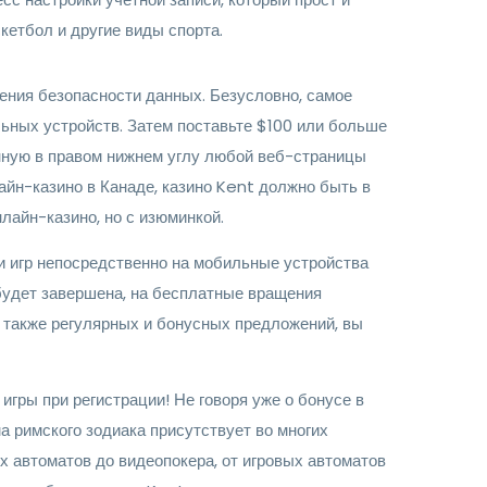
кетбол и другие виды спорта.
ения безопасности данных. Безусловно, самое
льных устройств. Затем поставьте $100 или больше
енную в правом нижнем углу любой веб-страницы
айн-казино в Канаде, казино Kent должно быть в
лайн-казино, но с изюминкой.
и игр непосредственно на мобильные устройства
 будет завершена, на бесплатные вращения
 также регулярных и бонусных предложений, вы
игры при регистрации! Не говоря уже о бонусе в
а римского зодиака присутствует во многих
х автоматов до видеопокера, от игровых автоматов