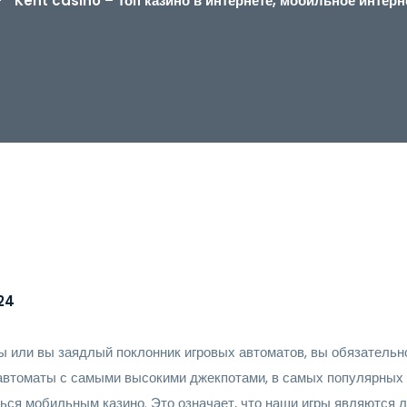
Kent casino – Топ казино в интернете, мобильное интерн
24
 или вы заядлый поклонник игровых автоматов, вы обязательно
автоматы с самыми высокими джекпотами, в самых популярных 
ься мобильным казино. Это означает, что наши игры являются 