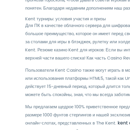
понятен. Благодаря недавним дополнениям наш разд
Kent турниры: условия участия и призы
Для ПК в качестве облачного сервера для шифрова
большое преимущество, которое он имеет перед сво
за столами для игры в блэкджек, рулетку или хол
Kent. Резюме казино Kent для игроков: Если вы ин
верхней части вашего списка! Как часть Casino R
Пользователи Kent Casino также могут играть в м
или использования платформы HTML5, такой как Uni
действует 15-дневный период, который длится тол
можете быть спокойны, зная, что мы всегда заботи
Мы предлагаем щедрое 100% приветственное предлож
размере 1000 фунтов стерлингов и нашей эксклюзив
kent 
онлайн-слотах, представленных в The Kent.