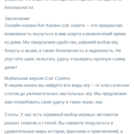
безопасности.
Заключение
Онлайн-казино Кат Казино cat casino – это прекрасная
возможность окунуться в мир азарта и развлечений прямо
из дома. Мы предлагаем удобство, широкий выбор игр,
бонусы и акции, а также безопасность и надежность. Не
упустите шанс испытать удачу и выиграть крупную сумму
денег!
Мобильная версия Cat Casino
В нашем казино вы найдете все виды игр – от классических
слотов до увлекательных настольных игр. Мы предлагаем
вам попробовать свою удачу в таких играх, как:
Слоты. У нас есть огромный выбор игровых автоматов
разных тематик и стилей. Вы сможете погрузиться в
удивительные миры истории, фантазии и приключений, а