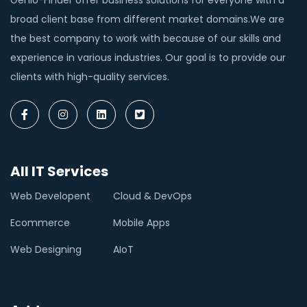
Genio-Finder offer business solutions for everyone with a
broad client base from different market domains.We are
the best company to work with because of our skills and
experience in various industries. Our goal is to provide our
clients with high-quality services.
All IT Services
Web Developent
Cloud & DevOps
Ecommerce
Mobile Apps
Web Designing
AIoT