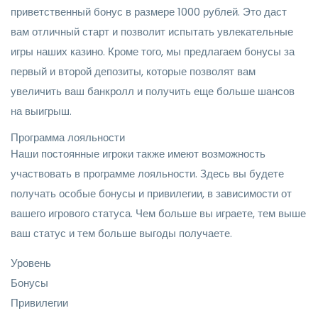
приветственный бонус в размере 1000 рублей. Это даст
вам отличный старт и позволит испытать увлекательные
игры наших казино. Кроме того, мы предлагаем бонусы за
первый и второй депозиты, которые позволят вам
увеличить ваш банкролл и получить еще больше шансов
на выигрыш.
Программа лояльности
Наши постоянные игроки также имеют возможность
участвовать в программе лояльности. Здесь вы будете
получать особые бонусы и привилегии, в зависимости от
вашего игрового статуса. Чем больше вы играете, тем выше
ваш статус и тем больше выгоды получаете.
Уровень
Бонусы
Привилегии