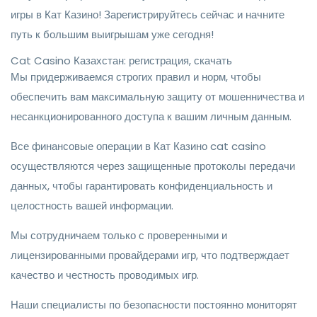
игры в Кат Казино! Зарегистрируйтесь сейчас и начните
путь к большим выигрышам уже сегодня!
Cat Casino Казахстан: регистрация, скачать
Мы придерживаемся строгих правил и норм, чтобы
обеспечить вам максимальную защиту от мошенничества и
несанкционированного доступа к вашим личным данным.
Все финансовые операции в Кат Казино cat casino
осуществляются через защищенные протоколы передачи
данных, чтобы гарантировать конфиденциальность и
целостность вашей информации.
Мы сотрудничаем только с проверенными и
лицензированными провайдерами игр, что подтверждает
качество и честность проводимых игр.
Наши специалисты по безопасности постоянно мониторят