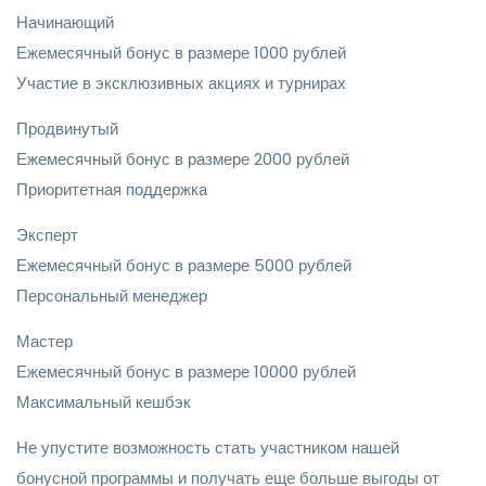
Начинающий
Ежемесячный бонус в размере 1000 рублей
Участие в эксклюзивных акциях и турнирах
Продвинутый
Ежемесячный бонус в размере 2000 рублей
Приоритетная поддержка
Эксперт
Ежемесячный бонус в размере 5000 рублей
Персональный менеджер
Мастер
Ежемесячный бонус в размере 10000 рублей
Максимальный кешбэк
Не упустите возможность стать участником нашей
бонусной программы и получать еще больше выгоды от