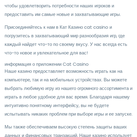
чтобы удовлетворить потребности наших игроков и
предоставить им самые новые и захватывающие игры.
Присоединяйтесь к нам в Кат Казино cat casino и
погрузитесь в захватывающий мир разнообразия игр, где
каждый найдет что-то по своему вкусу. У нас всегда есть
что-то новое и увлекательное для вас!
информация о приложении Cat Casino
Наше казино предоставляет возможность играть как на
компьютере, так и на мобильных устройствах. Вы можете
выбрать любимую игру из нашего огромного ассортимента и
играть в любое удобное для вас время. Благодаря нашему
интуитивно понятному интерфейсу, вы не будете
испытывать никаких проблем при выборе игры и ее запуске.
Мы также обеспечиваем высокую степень защиты ваших
данных и финансовых транзакций. Наше казино использует