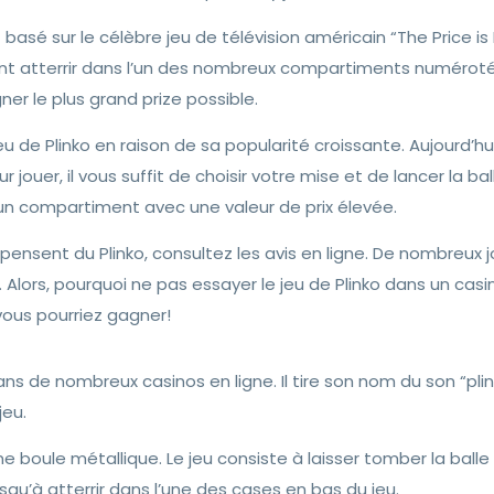
 basé sur le célèbre jeu de télévision américain “The Price is 
ment atterrir dans l’un des nombreux compartiments numéro
er le plus grand prize possible.
u de Plinko en raison de sa popularité croissante. Aujourd’h
 jouer, il vous suffit de choisir votre mise et de lancer la balle
 un compartiment avec une valeur de prix élevée.
 pensent du Plinko, consultez les avis en ligne. De nombreux j
 Alors, pourquoi ne pas essayer le jeu de Plinko dans un casi
vous pourriez gagner!
ns de nombreux casinos en ligne. Il tire son nom du son “plink”
jeu.
ne boule métallique. Le jeu consiste à laisser tomber la balle
qu’à atterrir dans l’une des cases en bas du jeu.