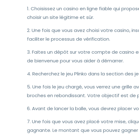
1. Choisissez un casino en ligne fiable qui propos
choisir un site légitime et sûr.
2. Une fois que vous avez choisi votre casino, 
faciliter le processus de vérification.
3. Faites un dépôt sur votre compte de casino 
de bienvenue pour vous aider à démarrer.
4. Recherchez le jeu Plinko dans la section des je
5. Une fois le jeu chargé, vous verrez une grille
broches en rebondissant. Votre objectif est de pr
6. Avant de lancer la balle, vous devrez placer v
7. Une fois que vous avez placé votre mise, cliqu
gagnante. Le montant que vous pouvez gagner dé