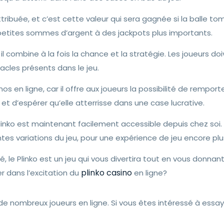
ribuée, et c’est cette valeur qui sera gagnée si la balle t
 petites sommes d’argent à des jackpots plus importants.
il combine à la fois la chance et la stratégie. Les joueurs doi
acles présents dans le jeu.
s en ligne, car il offre aux joueurs la possibilité de remporte
e et d’espérer qu’elle atterrisse dans une case lucrative.
Plinko est maintenant facilement accessible depuis chez soi
ntes variations du jeu, pour une expérience de jeu encore pl
le Plinko est un jeu qui vous divertira tout en vous donnant 
plinko casino
r dans l’excitation du
en ligne?
e de nombreux joueurs en ligne. Si vous êtes intéressé à essay