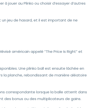
 à jouer au Plinko ou choisir d’essayer d’autres
 un jeu de hasard, et il est important de ne
élévisé américain appelé “The Price Is Right” et
sponibles. Une plinko ball est ensuite lâchée en
ers la planche, rebondissant de manière aléatoire
 correspondante lorsque la balle atterrit dans
t des bonus ou des multiplicateurs de gains.