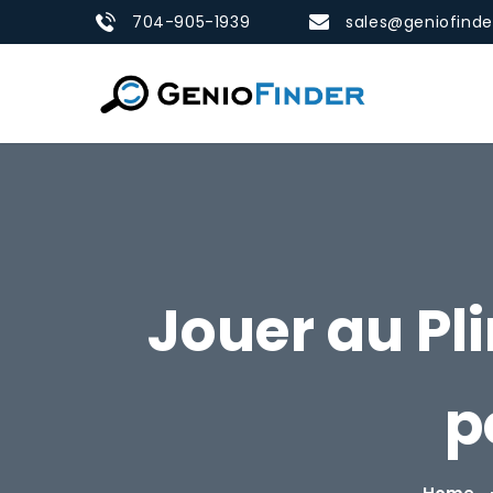
704-905-1939
sales@geniofind
Jouer au Pl
p