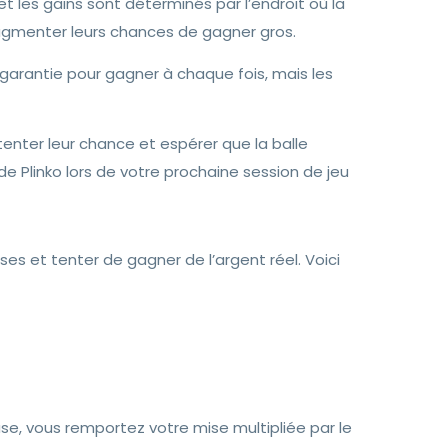
et les gains sont déterminés par l’endroit où la
augmenter leurs chances de gagner gros.
e garantie pour gagner à chaque fois, mais les
tenter leur chance et espérer que la balle
e Plinko lors de votre prochaine session de jeu
ses et tenter de gagner de l’argent réel. Voici
se, vous remportez votre mise multipliée par le